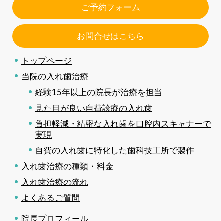
ご予約フォーム
お問合せはこちら
トップページ
当院の入れ歯治療
経験15年以上の院長が治療を担当
見た目が良い自費診療の入れ歯
負担軽減・精密な入れ歯を口腔内スキャナーで
実現
自費の入れ歯に特化した歯科技工所で製作
入れ歯治療の種類・料金
入れ歯治療の流れ
よくあるご質問
院長プロフィール